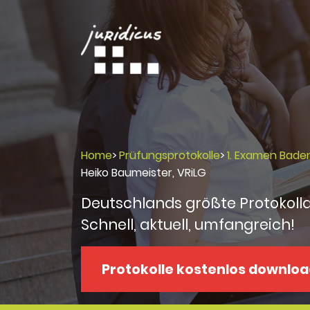
Home
>
Prüfungsprotokolle
>
1. Examen Bad
Heiko Baumeister, VRiLG
Deutschlands größte Protokoll
Schnell, aktuell, umfangreich!
Protokolle kostenlos downlo