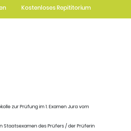
en
Kostenloses Repititorium
kolle zur Prüfung im 1. Examen Jura vom
en Staatsexamen des Prüfers / der Prüferin