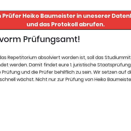
n Prüfer
Heiko Baumeister
in uneserer Datenbank finden
und das Protokoll abrufen.
t vorm Prüfungsamt!
s Repetitorium absolviert worden ist, soll das Studiummi
t werden. Damit findet eure 1. juristische Staatsprüfung 
Prüfung und die Prüfer behilflich zu sein. Wir setzen auf d
chnell wächst. Nicht nur zur Prüfung von Heiko Baumeiste