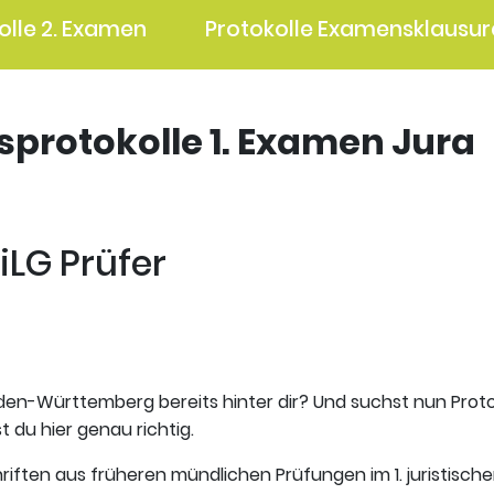
olle 2. Examen
Protokolle Examensklausur
gsprotokolle 1. Examen Jura
iLG Prüfer
aden-Württemberg bereits hinter dir? Und suchst nun Proto
t du hier genau richtig.
riften aus früheren mündlichen Prüfungen im 1. juristisch