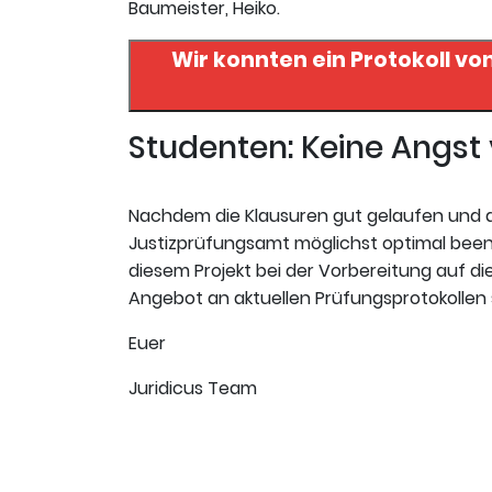
Baumeister, Heiko.
Wir konnten ein Protokoll vo
Studenten: Keine Angs
Nachdem die Klausuren gut gelaufen und da
Justizprüfungsamt möglichst optimal beende
diesem Projekt bei der Vorbereitung auf die 
Angebot an aktuellen Prüfungsprotokollen s
Euer
Juridicus Team