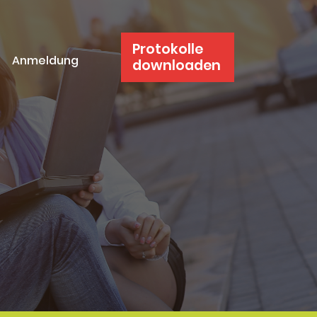
Protokolle
Anmeldung
downloaden