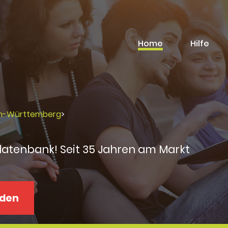
Home
Hilfe
en-Württemberg
>
datenbank! Seit 35 Jahren am Markt
aden