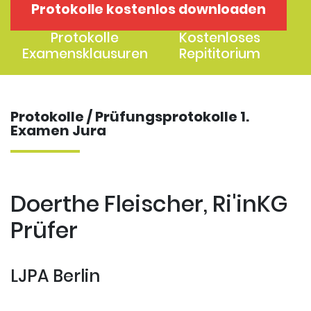
Protokolle kostenlos downloaden
1. Examen
2. Examen
Protokolle
Kostenloses
Examensklausuren
Repititorium
Protokolle / Prüfungsprotokolle 1.
Examen Jura
Doerthe Fleischer, Ri'inKG
Prüfer
LJPA Berlin