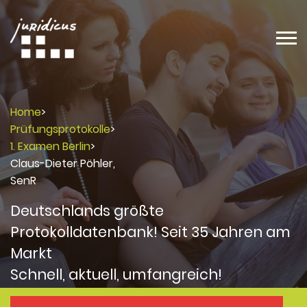
Home
>
Prüfungsprotokolle
>
1. Examen Berlin
>
Claus-Dieter Pöhler,
SenR
Deutschlands größte
Protokolldatenbank! Seit 35 Jahren am
Markt
Schnell, aktuell, umfangreich!
Protokolle
Protokolle