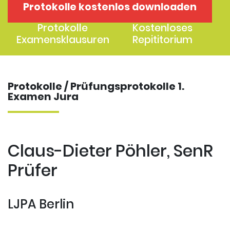
Protokolle kostenlos downloaden
1. Examen
2. Examen
Protokolle
Kostenloses
Examensklausuren
Repititorium
Protokolle / Prüfungsprotokolle 1.
Examen Jura
Claus-Dieter Pöhler, SenR
Prüfer
LJPA Berlin