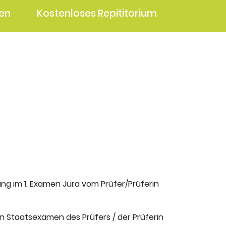
en
Kostenloses Repititorium
ung im 1. Examen Jura vom Prüfer/Prüferin
en Staatsexamen des Prüfers / der Prüferin