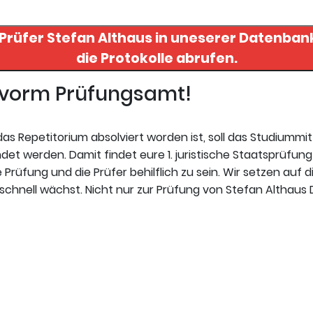
 Prüfer
Stefan Althaus
in uneserer Datenbank finden. Hier re
die Protokolle abrufen.
t vorm Prüfungsamt!
s Repetitorium absolviert worden ist, soll das Studiummi
t werden. Damit findet eure 1. juristische Staatsprüfung 
Prüfung und die Prüfer behilflich zu sein. Wir setzen auf d
chnell wächst. Nicht nur zur Prüfung von Stefan Althaus D