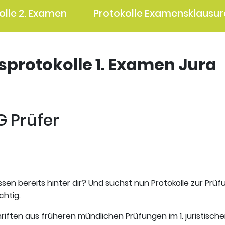
olle 2. Examen
Protokolle Examensklausur
gsprotokolle 1. Examen Jura
G Prüfer
ssen bereits hinter dir? Und suchst nun Protokolle zur Prüf
chtig.
riften aus früheren mündlichen Prüfungen im 1. juristisch