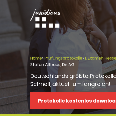
Home
>
Prüfungsprotokolle
>
1. Examen Hess
Stefan Althaus, Dir AG
Deutschlands größte Protokoll
Schnell, aktuell, umfangreich!
Protokolle kostenlos downlo