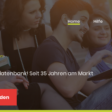
Home
Hilfe
en
>
datenbank! Seit 35 Jahren am Markt
aden