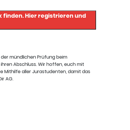
gistrieren und
t der mündlichen Prüfung beim
ihren Abschluss. Wir hoffen, euch mit
ie Mithilfe aller Jurastudenten, damit das
ir AG.