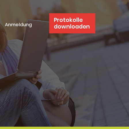
Protokolle
Anmeldung
downloaden