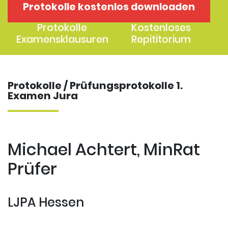
Protokolle kostenlos downloaden
1. Examen
2. Examen
Protokolle
Kostenloses
Examensklausuren
Repititorium
Protokolle / Prüfungsprotokolle 1.
Examen Jura
Michael Achtert, MinRat
Prüfer
LJPA Hessen