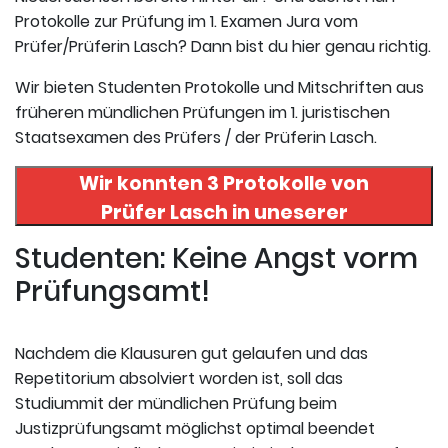
Protokolle zur Prüfung im 1. Examen Jura vom
Prüfer/Prüferin Lasch? Dann bist du hier genau richtig.
Wir bieten Studenten Protokolle und Mitschriften aus
früheren mündlichen Prüfungen im 1. juristischen
Staatsexamen des Prüfers / der Prüferin Lasch.
Wir konnten 3 Protokolle von
Prüfer
Lasch
in uneserer
Datenbank finden. Hier
Studenten: Keine Angst vorm
registrieren und die Protokolle
Prüfungsamt!
abrufen.
Nachdem die Klausuren gut gelaufen und das
Repetitorium absolviert worden ist, soll das
Studiummit der mündlichen Prüfung beim
Justizprüfungsamt möglichst optimal beendet