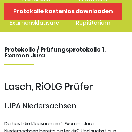
1. Examen
2. Examen
Protokolle kostenlos downloaden
Protokolle
Kostenloses
Examensklausuren
Repititorium
Protokolle / Prüfungsprotokolle 1.
Examen Jura
Lasch, RiOLG Prüfer
LJPA Niedersachsen
Du hast die Klausuren im 1. Examen Jura
Niedersachsen bereits hinter dir? Und suchst nun