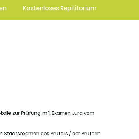
en
Kostenloses Repititorium
okolle zur Prüfung im 1. Examen Jura vom
en Staatsexamen des Prüfers / der Prüferin