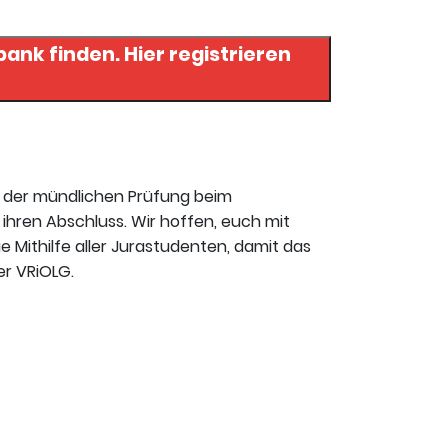
. Hier registrieren
t der mündlichen Prüfung beim
ihren Abschluss. Wir hoffen, euch mit
ie Mithilfe aller Jurastudenten, damit das
er VRiOLG.