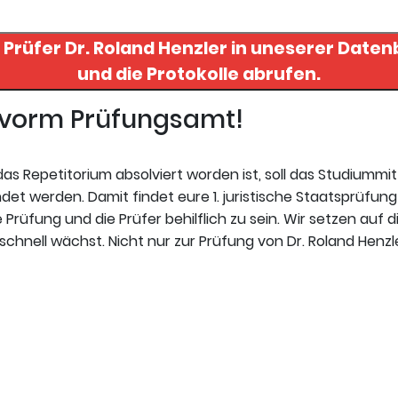
n Prüfer
Dr. Roland Henzler
in uneserer Datenbank finden
und die Protokolle abrufen.
t vorm Prüfungsamt!
s Repetitorium absolviert worden ist, soll das Studiummi
t werden. Damit findet eure 1. juristische Staatsprüfung 
Prüfung und die Prüfer behilflich zu sein. Wir setzen auf d
chnell wächst. Nicht nur zur Prüfung von Dr. Roland Henzl