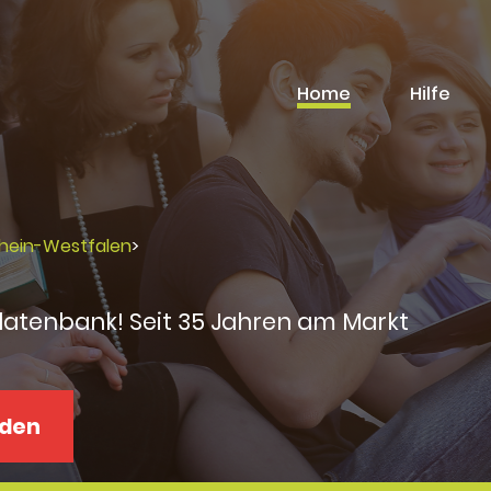
Home
Hilfe
rhein-Westfalen
>
datenbank! Seit 35 Jahren am Markt
aden