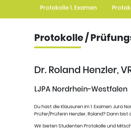
Protokolle 1. Examen
Protok
Protokolle / Prüfun
Dr. Roland Henzler, V
LJPA Nordrhein-Westfalen
Du hast die Klausuren im 1. Examen Jura No
Prüfer/Prüferin Henzler, Roland? Dann bist d
Wir bieten Studenten Protokolle und Mitsch