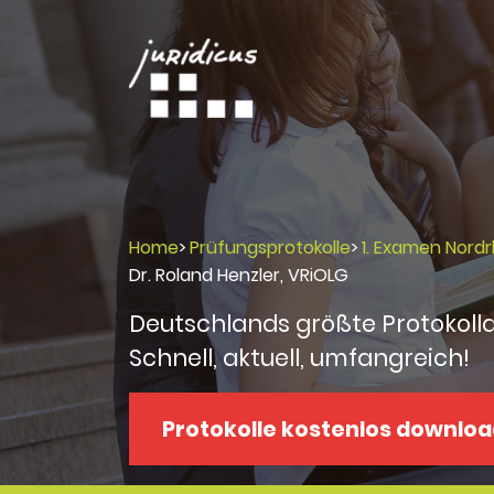
Home
>
Prüfungsprotokolle
>
1. Examen Nord
Dr. Roland Henzler, VRiOLG
Deutschlands größte Protokoll
Schnell, aktuell, umfangreich!
Protokolle kostenlos downlo