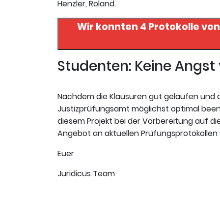
Henzler, Roland.
Wir konnten 4 Protokolle vo
Studenten: Keine Angs
Nachdem die Klausuren gut gelaufen und da
Justizprüfungsamt möglichst optimal beende
diesem Projekt bei der Vorbereitung auf die 
Angebot an aktuellen Prüfungsprotokollen s
Euer
Juridicus Team