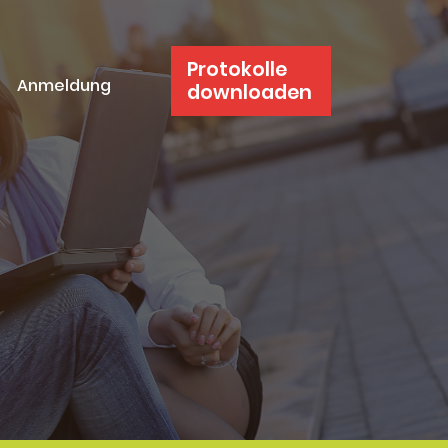
Protokolle
Anmeldung
downloaden