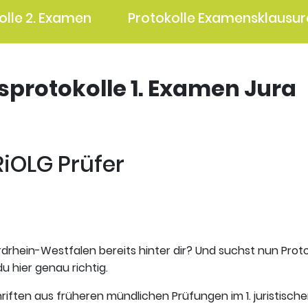
olle 2. Examen
Protokolle Examensklausur
gsprotokolle 1. Examen Jura
RiOLG Prüfer
rdrhein-Westfalen bereits hinter dir? Und suchst nun Prot
u hier genau richtig.
riften aus früheren mündlichen Prüfungen im 1. juristisch