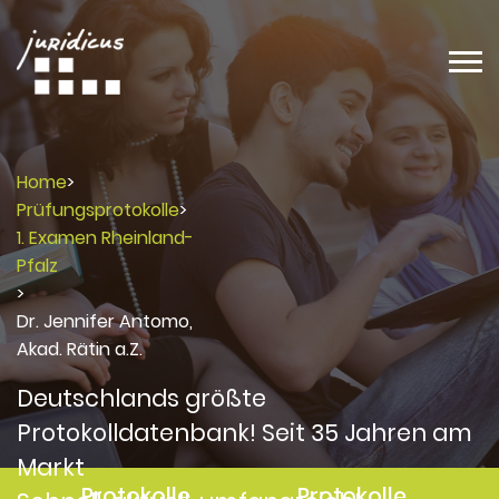
Home
>
Prüfungsprotokolle
>
1. Examen Rheinland-
Pfalz
>
Dr. Jennifer Antomo,
Akad. Rätin a.Z.
Deutschlands größte
Protokolldatenbank! Seit 35 Jahren am
Markt
Protokolle
Protokolle