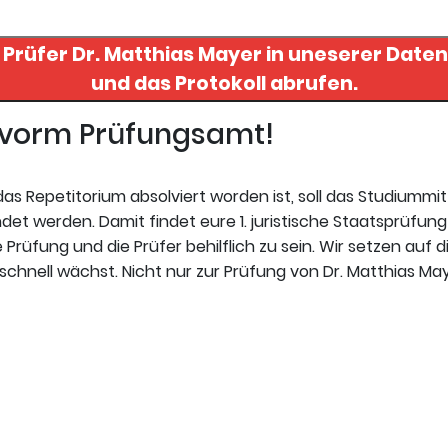
n Prüfer
Dr. Matthias Mayer
in uneserer Datenbank finde
und das Protokoll abrufen.
t vorm Prüfungsamt!
s Repetitorium absolviert worden ist, soll das Studiummi
t werden. Damit findet eure 1. juristische Staatsprüfung 
Prüfung und die Prüfer behilflich zu sein. Wir setzen auf d
chnell wächst. Nicht nur zur Prüfung von Dr. Matthias May