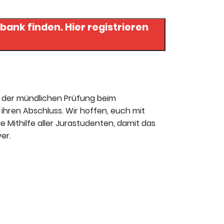
n. Hier registrieren
t der mündlichen Prüfung beim
ihren Abschluss. Wir hoffen, euch mit
ie Mithilfe aller Jurastudenten, damit das
er.