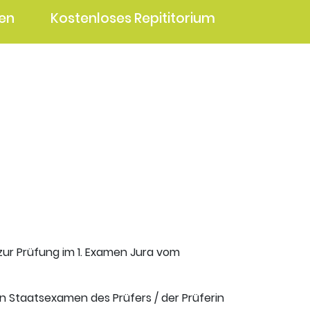
en
Kostenloses Repititorium
 zur Prüfung im 1. Examen Jura vom
en Staatsexamen des Prüfers / der Prüferin