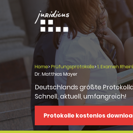
Home
>
Prüfungsprotokolle
>
1. Examen Rhein
Dr. Matthias Mayer
Deutschlands größte Protokoll
Schnell, aktuell, umfangreich!
Protokolle kostenlos downlo