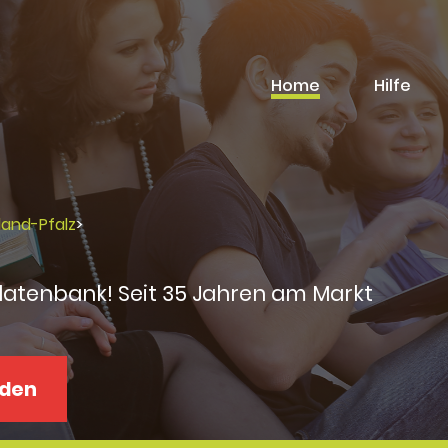
Home
Hilfe
land-Pfalz
>
datenbank! Seit 35 Jahren am Markt
aden