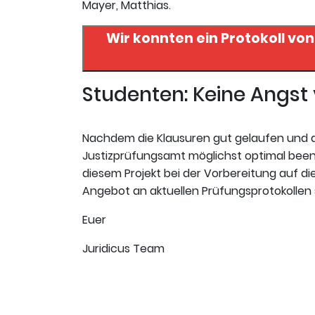
Mayer, Matthias.
Wir konnten ein Protokoll vo
Studenten: Keine Angs
Nachdem die Klausuren gut gelaufen und da
Justizprüfungsamt möglichst optimal beende
diesem Projekt bei der Vorbereitung auf die 
Angebot an aktuellen Prüfungsprotokollen s
Euer
Juridicus Team