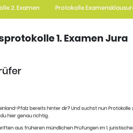
olle 2. Examen
Protokolle Examensklausur
gsprotokolle 1. Examen Jura
rüfer
inland-Pfalz bereits hinter dir? Und suchst nun Protokolle
du hier genau richtig.
riften aus früheren mündlichen Prüfungen im 1. juristisch