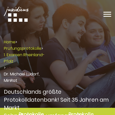
Home
>
Prüfungsprotokolle
>
1. Examen Rheinland-
Pfalz
>
Dr. Michael Ludorf,
MinRat
Deutschlands größte
Protokolldatenbank! Seit 35 Jahren am
Markt
Protokolle
Protokolle