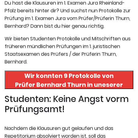
Du hast die Klausuren im 1. Examen Jura Rheinland-
Pfalz bereits hinter dir? Und suchst nun Protokolle zur
Prüfung im 1. Examen Jura vom Prüfer/Prüferin Thurn,
Bernhard? Dann bist du hier genau richtig.
Wir bieten Studenten Protokolle und Mitschriften aus
früheren mündlichen Prüfungen im 1. juristischen
Staatsexamen des Prüfers / der Prüferin Thurn,
Bernhard.
Wir konnten 9 Protokolle von
Prüfer
Bernhard Thurn
in uneserer
Datenbank finden. Hier
Studenten: Keine Angst vorm
registrieren und die Protokolle
Prüfungsamt!
abrufen.
Nachdem die Klausuren gut gelaufen und das
Repetitorium absolviert worden ist, soll das