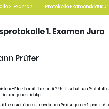
olle 2. Examen
Protokolle Examensklausur
gsprotokolle 1. Examen Jura
mann Prüfer
inland-Pfalz bereits hinter dir? Und suchst nun Protokolle
 du hier genau richtig.
riften aus früheren mündlichen Prüfungen im 1. juristisch