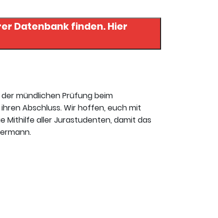
r Datenbank finden. Hier
t der mündlichen Prüfung beim
ihren Abschluss. Wir hoffen, euch mit
ie Mithilfe aller Jurastudenten, damit das
mmermann.