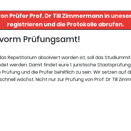
von Prüfer
Prof. Dr Till Zimmermann
in unesere
registrieren und die Protokolle abrufen.
t vorm Prüfungsamt!
s Repetitorium absolviert worden ist, soll das Studiummi
t werden. Damit findet eure 1. juristische Staatsprüfung 
Prüfung und die Prüfer behilflich zu sein. Wir setzen auf d
chnell wächst. Nicht nur zur Prüfung von Prof. Dr Till Zi