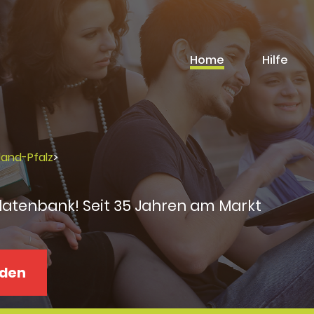
Home
Hilfe
land-Pfalz
>
datenbank! Seit 35 Jahren am Markt
aden