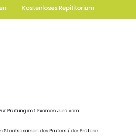
en
Kostenloses Repititorium
 zur Prüfung im 1. Examen Jura vom
en Staatsexamen des Prüfers / der Prüferin