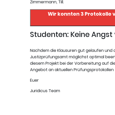
Zimmermann, Till.
Wir konnten 3 Protokolle 
Studenten: Keine Angs
Nachdem die Klausuren gut gelaufen und da
Justizprüfungsamt möglichst optimal beende
diesem Projekt bei der Vorbereitung auf die 
Angebot an aktuellen Prüfungsprotokollen s
Euer
Juridicus Team