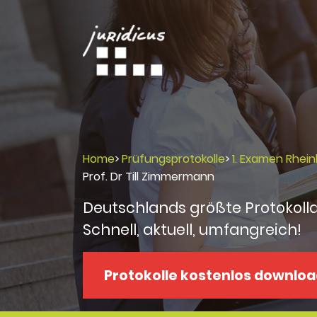
Home
>
Prüfungsprotokolle
>
1. Examen Rhein
Prof. Dr Till Zimmermann
Deutschlands größte Protokoll
Schnell, aktuell, umfangreich!
Protokolle kostenlos downlo