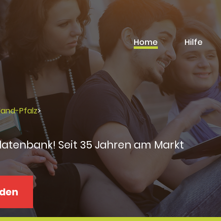
Home
Hilfe
land-Pfalz
>
datenbank! Seit 35 Jahren am Markt
aden