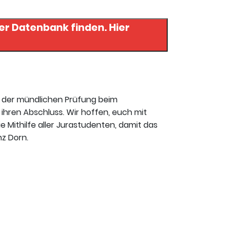
r Datenbank finden. Hier
t der mündlichen Prüfung beim
ihren Abschluss. Wir hoffen, euch mit
ie Mithilfe aller Jurastudenten, damit das
nz Dorn.