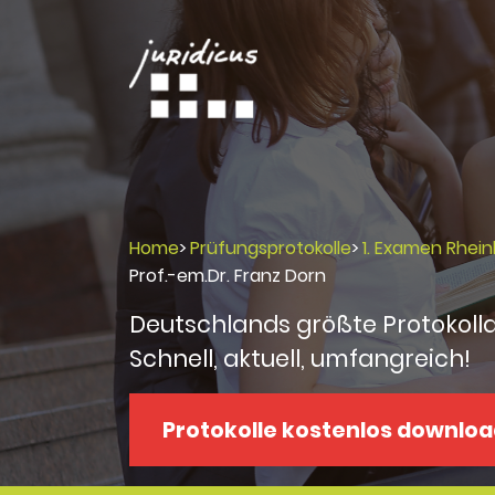
Home
>
Prüfungsprotokolle
>
1. Examen Rhein
Prof.-em.Dr. Franz Dorn
Deutschlands größte Protokoll
Schnell, aktuell, umfangreich!
Protokolle kostenlos downlo