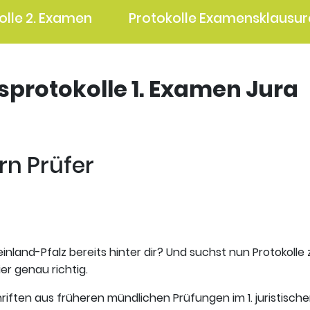
olle 2. Examen
Protokolle Examensklausur
gsprotokolle 1. Examen Jura
rn Prüfer
inland-Pfalz bereits hinter dir? Und suchst nun Protokolle
er genau richtig.
riften aus früheren mündlichen Prüfungen im 1. juristisch