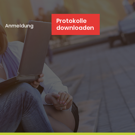
Protokolle
Anmeldung
downloaden