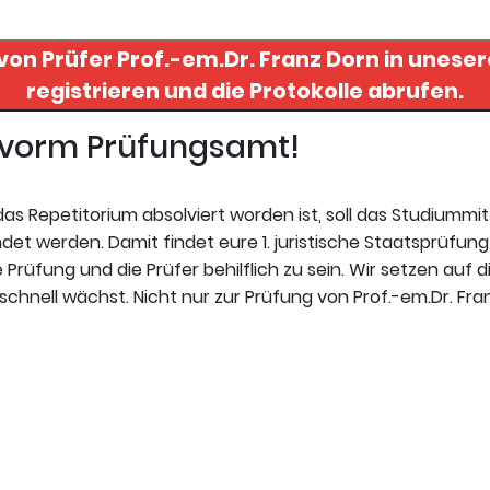
 von Prüfer
Prof.-em.Dr. Franz Dorn
in unesere
registrieren und die Protokolle abrufen.
t vorm Prüfungsamt!
s Repetitorium absolviert worden ist, soll das Studiummi
t werden. Damit findet eure 1. juristische Staatsprüfung 
Prüfung und die Prüfer behilflich zu sein. Wir setzen auf d
chnell wächst. Nicht nur zur Prüfung von Prof.-em.Dr. Fra