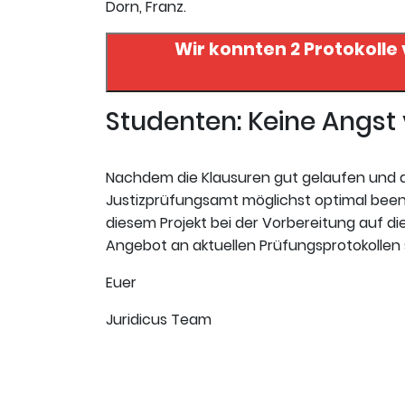
Dorn, Franz.
Wir konnten 2 Protokolle
Studenten: Keine Angs
Nachdem die Klausuren gut gelaufen und da
Justizprüfungsamt möglichst optimal beende
diesem Projekt bei der Vorbereitung auf die 
Angebot an aktuellen Prüfungsprotokollen s
Euer
Juridicus Team