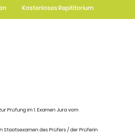
en
Kostenloses Repititorium
 zur Prüfung im 1. Examen Jura vom
en Staatsexamen des Prüfers / der Prüferin