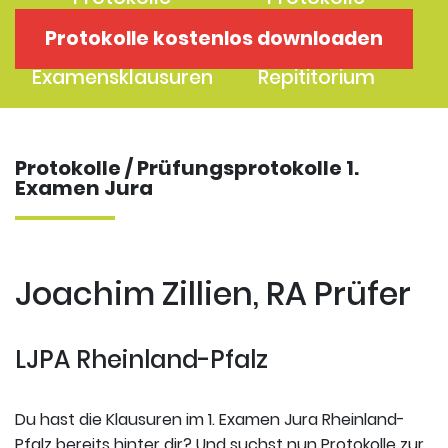
1. Examen
2. Examen
Protokolle kostenlos downloaden
Protokolle
Kostenloses
Examensklausuren
Repititorium
Protokolle / Prüfungsprotokolle 1.
Examen Jura
Joachim Zillien, RA Prüfer
LJPA Rheinland-Pfalz
Du hast die Klausuren im 1. Examen Jura Rheinland-
Pfalz bereits hinter dir? Und suchst nun Protokolle zur