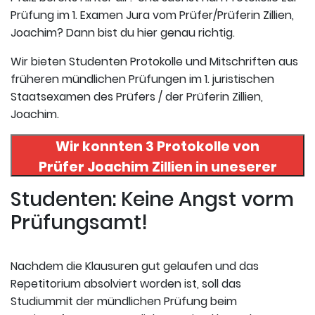
Prüfung im 1. Examen Jura vom Prüfer/Prüferin Zillien,
Joachim? Dann bist du hier genau richtig.
Wir bieten Studenten Protokolle und Mitschriften aus
früheren mündlichen Prüfungen im 1. juristischen
Staatsexamen des Prüfers / der Prüferin Zillien,
Joachim.
Wir konnten 3 Protokolle von
Prüfer
Joachim Zillien
in uneserer
Datenbank finden. Hier
Studenten: Keine Angst vorm
registrieren und die Protokolle
Prüfungsamt!
abrufen.
Nachdem die Klausuren gut gelaufen und das
Repetitorium absolviert worden ist, soll das
Studiummit der mündlichen Prüfung beim