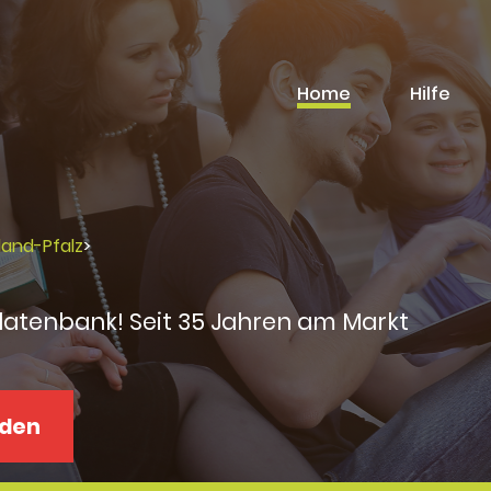
Home
Hilfe
land-Pfalz
>
datenbank! Seit 35 Jahren am Markt
aden