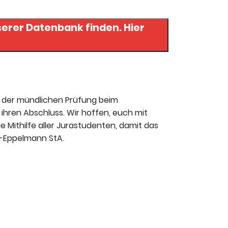
erer Datenbank finden. Hier
t der mündlichen Prüfung beim
ihren Abschluss. Wir hoffen, euch mit
ie Mithilfe aller Jurastudenten, damit das
r-Eppelmann StA.