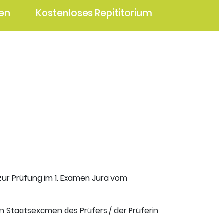
en
Kostenloses Repititorium
 zur Prüfung im 1. Examen Jura vom
en Staatsexamen des Prüfers / der Prüferin