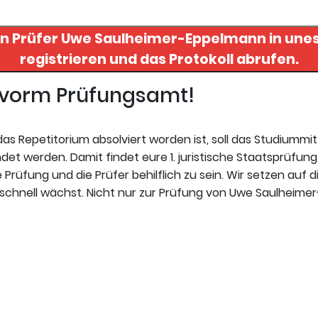
on Prüfer
Uwe Saulheimer-Eppelmann
in unes
registrieren und das Protokoll abrufen.
t vorm Prüfungsamt!
s Repetitorium absolviert worden ist, soll das Studiummi
t werden. Damit findet eure 1. juristische Staatsprüfung 
Prüfung und die Prüfer behilflich zu sein. Wir setzen auf d
 schnell wächst. Nicht nur zur Prüfung von Uwe Saulheime