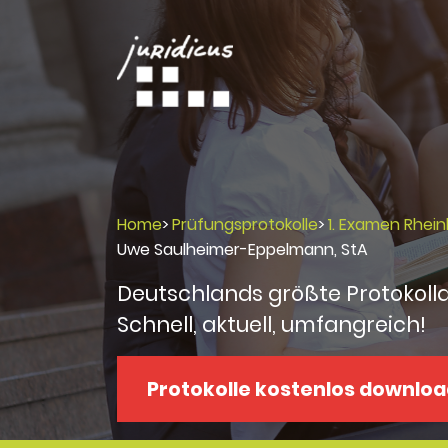
Home
>
Prüfungsprotokolle
>
1. Examen Rhein
Uwe Saulheimer-Eppelmann, StA
Deutschlands größte Protokoll
Schnell, aktuell, umfangreich!
Protokolle kostenlos downlo