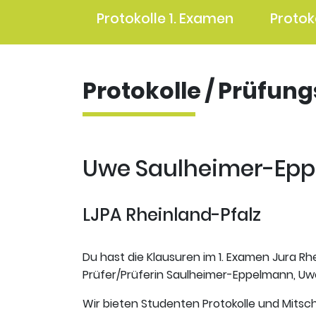
Protokolle 1. Examen
Protok
Protokolle / Prüfun
Uwe Saulheimer-Eppe
LJPA Rheinland-Pfalz
Du hast die Klausuren im 1. Examen Jura Rhe
Prüfer/Prüferin Saulheimer-Eppelmann, Uwe
Wir bieten Studenten Protokolle und Mitsch