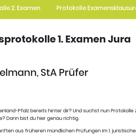
olle 2. Examen
Protokolle Examensklausur
gsprotokolle 1. Examen Jura
lmann, StA Prüfer
inland-Pfalz bereits hinter dir? Und suchst nun Protokolle
? Dann bist du hier genau richtig.
riften aus früheren mündlichen Prüfungen im 1. juristisch