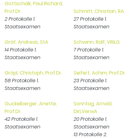
Gottschalk, Paul Richard,
Prof.Dr.
Schmitt, Christian, RA
2 Protokolle 1.
27 Protokolle 1.
Staatsexamen
Staatsexamen
Gräf, Andreas, StA
Schwinn, Ralf, VRiLG
14 Protokolle 1.
7 Protokolle 1.
Staatsexamen
Staatsexamen
Gröpl, Christoph, Prof.Dr.
Seifert, Achim, Prof.Dr.
58 Protokolle 1.
23 Protokolle 1.
Staatsexamen
Staatsexamen
Guckelberger, Anette,
Sonntag, Arnold,
Prof.Dr.
DirLVerwA
42 Protokolle 1.
20 Protokolle 1.
Staatsexamen
Staatsexamen
13 Protokolle 2.