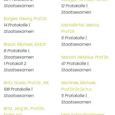
Staatsexamen
12 Protokolle 1.
Staatsexamen
Borges, Georg, Prof.Dr.
14 Protokolle 1.
Mansdörfer, Marco,
Staatsexamen
Prof.Dr.
5 Protokolle 1.
Braun, Michael, AbtLtr
Staatsexamen
8 Protokolle 1.
Staatsexamen
Marsch, Nikolaus, Prof.Dr.
1 Protokoll 2.
47 Protokolle 1.
Staatsexamen
Staatsexamen
Britz, Guido, Prof.Dr., RA
Martinek, Michael,
108 Protokolle 1.
Prof.Dr.Dr.Dr.h.c.
Staatsexamen
5 Protokolle 1.
Staatsexamen
Britz, Jörg W., Prof.Dr.,
Notar a.D.
Matusche-Beckmann,