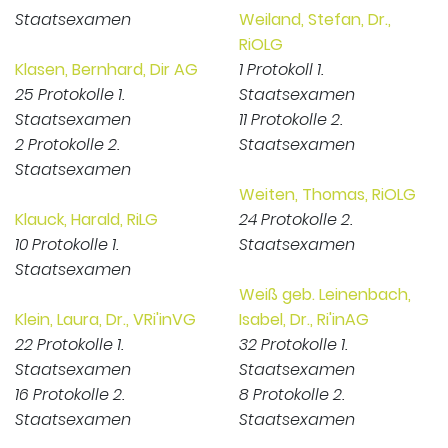
Staatsexamen
Weiland, Stefan, Dr.,
RiOLG
Klasen, Bernhard, Dir AG
1 Protokoll 1.
25 Protokolle 1.
Staatsexamen
Staatsexamen
11 Protokolle 2.
2 Protokolle 2.
Staatsexamen
Staatsexamen
Weiten, Thomas, RiOLG
Klauck, Harald, RiLG
24 Protokolle 2.
10 Protokolle 1.
Staatsexamen
Staatsexamen
Weiß geb. Leinenbach,
Klein, Laura, Dr., VRi'inVG
Isabel, Dr., Ri'inAG
22 Protokolle 1.
32 Protokolle 1.
Staatsexamen
Staatsexamen
16 Protokolle 2.
8 Protokolle 2.
Staatsexamen
Staatsexamen