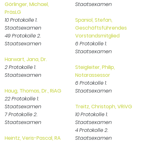
Görlinger, Michael,
Staatsexamen
PräsLG
10 Protokolle 1.
Spaniol, Stefan,
Staatsexamen
Geschäftsführendes
49 Protokolle 2.
Vorstandsmitglied
Staatsexamen
6 Protokolle 1.
Staatsexamen
Harwart, Jana, Dr.
2 Protokolle 1.
Steigleiter, Philip,
Staatsexamen
Notarassessor
6 Protokolle 1.
Haug, Thomas, Dr., RiAG
Staatsexamen
22 Protokolle 1.
Staatsexamen
Treitz, Christoph, VRiVG
7 Protokolle 2.
10 Protokolle 1.
Staatsexamen
Staatsexamen
4 Protokolle 2.
Heintz, Veris-Pascal, RA
Staatsexamen