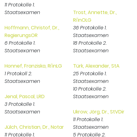
11 Protokolle 1.
Staatsexamen
Trost, Annette, Dr.,
Ri'inOLG
Hoffmann, Christof, Dr.,
36 Protokolle 1.
RegierungsOR
Staatsexamen
6 Protokolle 1.
18 Protokolle 2.
Staatsexamen
Staatsexamen
Honnef, Franziska, Ri'inLG
Türk, Alexander, StA
1 Protokoll 2.
25 Protokolle 1.
Staatsexamen
Staatsexamen
10 Protokolle 2.
Jenal, Pascal, LRD
Staatsexamen
3 Protokolle 1.
Staatsexamen
Ukrow, Jörg, Dr., StVDir
11 Protokolle 1.
Jülch, Christian, Dr., Notar
Staatsexamen
11 Protokolle 1.
5 Protokolle 2.