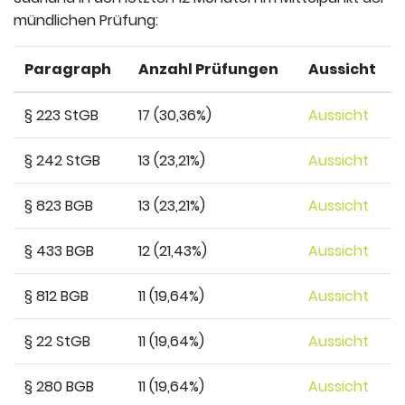
mündlichen Prüfung:
Paragraph
Anzahl Prüfungen
Aussicht
§ 223 StGB
17 (30,36%)
Aussicht
§ 242 StGB
13 (23,21%)
Aussicht
§ 823 BGB
13 (23,21%)
Aussicht
§ 433 BGB
12 (21,43%)
Aussicht
§ 812 BGB
11 (19,64%)
Aussicht
§ 22 StGB
11 (19,64%)
Aussicht
§ 280 BGB
11 (19,64%)
Aussicht