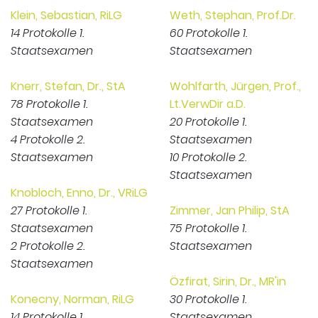
Klein, Sebastian, RiLG
Weth, Stephan, Prof.Dr.
14 Protokolle 1.
60 Protokolle 1.
Staatsexamen
Staatsexamen
Knerr, Stefan, Dr., StA
Wohlfarth, Jürgen, Prof.,
78 Protokolle 1.
Lt.VerwDir a.D.
Staatsexamen
20 Protokolle 1.
4 Protokolle 2.
Staatsexamen
Staatsexamen
10 Protokolle 2.
Staatsexamen
Knobloch, Enno, Dr., VRiLG
27 Protokolle 1.
Zimmer, Jan Philip, StA
Staatsexamen
75 Protokolle 1.
2 Protokolle 2.
Staatsexamen
Staatsexamen
Özfirat, Sirin, Dr., MR'in
Konecny, Norman, RiLG
30 Protokolle 1.
14 Protokolle 1.
Staatsexamen