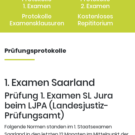
1. Examen
2. Examen
Protokolle
Kostenloses
Examensklausuren
Repititorium
Prüfungsprotokolle
1. Examen Saarland
Prüfung 1. Examen SL Jura
beim LJPA (Landesjustiz-
Prüfungsamt)
Folgende Normen standen im 1. Staatsexamen
Saarland in den letzten 12 Monaten im Mittelpunkt der