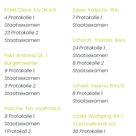
Eckel, Claus, Stv.Dir.AG
Sauer, Katja, Dr., Ri'in
4 Protokolle 1.
7 Protokolle 1.
Staatsexamen
Staatsexamen
23 Protokolle 2.
Staatsexamen
Schardt, Thomas, RiAG
24 Protokolle 1.
Feld, Andreas, Dr., 1.
Staatsexamen
Bürgermeister
8 Protokolle 2.
9 Protokolle 1.
Staatsexamen
Staatsexamen
3 Protokolle 2.
Scheid, Verena, Ri'inLG
Staatsexamen
8 Protokolle 1.
Staatsexamen
Flasche, Tim, VizePräsLG
9 Protokolle 1.
Schild, Wolfgang, RA /
Staatsexamen
Staatssekretär a.D.
1 Protokoll 2.
36 Protokolle 1.