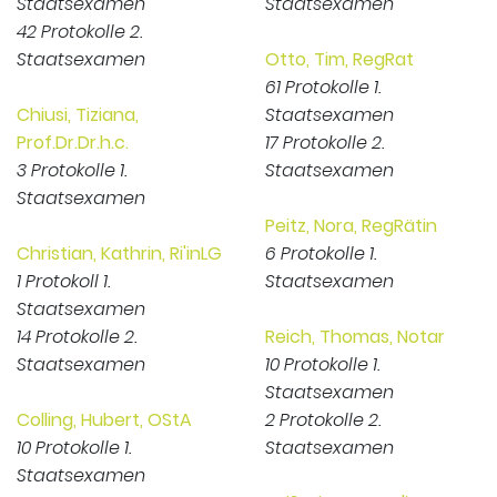
Staatsexamen
Staatsexamen
42 Protokolle 2.
Staatsexamen
Otto, Tim, RegRat
61 Protokolle 1.
Chiusi, Tiziana,
Staatsexamen
Prof.Dr.Dr.h.c.
17 Protokolle 2.
3 Protokolle 1.
Staatsexamen
Staatsexamen
Peitz, Nora, RegRätin
Christian, Kathrin, Ri'inLG
6 Protokolle 1.
1 Protokoll 1.
Staatsexamen
Staatsexamen
14 Protokolle 2.
Reich, Thomas, Notar
Staatsexamen
10 Protokolle 1.
Staatsexamen
Colling, Hubert, OStA
2 Protokolle 2.
10 Protokolle 1.
Staatsexamen
Staatsexamen