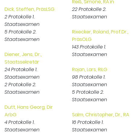
Reiß, Simone, RA'in
Dick, Steffen, PräsLSG
22 Protokolle 2.
2 Protokolle 1.
Staatsexamen
Staatsexamen
5 Protokolle 2.
Rixecker, Roland, Prof.Dr.,
Staatsexamen
PräsOLG
143 Protokolle 1.
Diener, Jens, Dr.,
Staatsexamen
Staatssekretär
24 Protokolle 1.
Rojan, Lars, RiLG
Staatsexamen
98 Protokolle 1.
2 Protokolle 2.
Staatsexamen
Staatsexamen
5 Protokolle 2.
Staatsexamen
Dutt, Hans Georg, Dir
ArbG
Salm, Christopher, Dr., RA
4 Protokolle 1.
16 Protokolle 1.
Staatsexamen
Staatsexamen