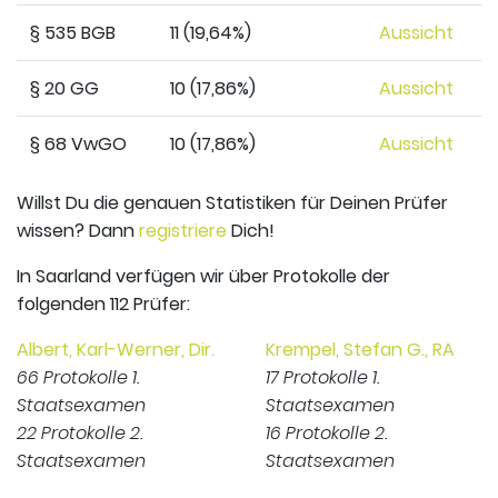
§ 535 BGB
11 (19,64%)
Aussicht
§ 20 GG
10 (17,86%)
Aussicht
§ 68 VwGO
10 (17,86%)
Aussicht
Willst Du die genauen Statistiken für Deinen Prüfer
wissen? Dann
registriere
Dich!
In Saarland verfügen wir über Protokolle der
folgenden 112 Prüfer:
Albert, Karl-Werner, Dir.
Krempel, Stefan G., RA
66 Protokolle 1.
17 Protokolle 1.
Staatsexamen
Staatsexamen
22 Protokolle 2.
16 Protokolle 2.
Staatsexamen
Staatsexamen