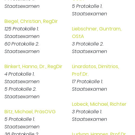
Staatsexamen
5 Protokolle 1.
Staatsexamen
Biegel, Christian, RegDir
125 Protokolle 1.
Liebschner, Guntram,
Staatsexamen
OStA
60 Protokolle 2.
3 Protokolle 2.
Staatsexamen
Staatsexamen
Binkert, Hanno, Dr., RegDir
Linardatos, Dimitrios,
4 Protokolle 1.
Prof.Dr.
Staatsexamen
17 Protokolle 1.
5 Protokolle 2.
Staatsexamen
Staatsexamen
Lobeck, Michael, Richter
Bitz, Michael, PräsOVG
3 Protokolle 1.
5 Protokolle 1.
Staatsexamen
Staatsexamen
36 Protokolle 2.
Ludyga, Hannes, Prof.Dr.