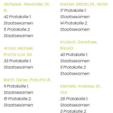
Alsfasser, Alexander, Dr.,
Kretzer, Martin, Dr., Notar
Ri
17 Protokolle 1.
42 Protokolle 1.
Staatsexamen
Staatsexamen
14 Protokolle 2.
5 Protokolle 2.
Staatsexamen
Staatsexamen
Krutisch, Dorothee,
Anton, Michael,
Ri'inAG
Prof.Dr.LL.M., RA
40 Protokolle 1.
33 Protokolle 1.
Staatsexamen
Staatsexamen
11 Protokolle 2.
Staatsexamen
Barth, Dieter, Präs.LPA i.R.
11 Protokolle 1.
Kächele, Andreas, Dr.,
Staatsexamen
StA
15 Protokolle 2.
26 Protokolle 1.
Staatsexamen
Staatsexamen
3 Protokolle 2.