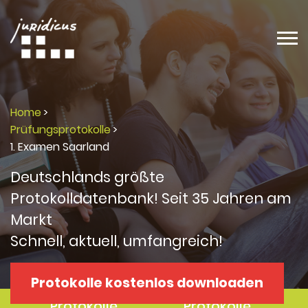
Home
>
Prüfungsprotokolle
>
1. Examen Saarland
Deutschlands größte
Protokolldatenbank! Seit 35 Jahren am
Markt
Schnell, aktuell, umfangreich!
Protokolle kostenlos downloaden
Protokolle
Protokolle