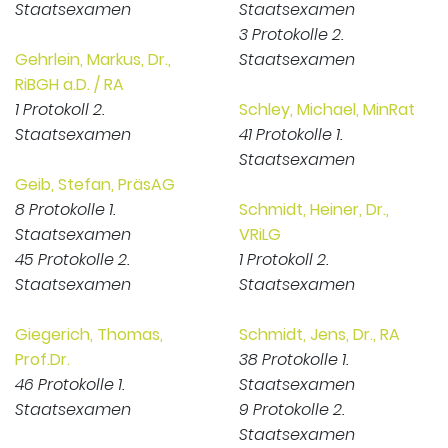
Staatsexamen
Staatsexamen
3 Protokolle 2.
Gehrlein, Markus, Dr.,
Staatsexamen
RiBGH a.D. / RA
1 Protokoll 2.
Schley, Michael, MinRat
Staatsexamen
41 Protokolle 1.
Staatsexamen
Geib, Stefan, PräsAG
8 Protokolle 1.
Schmidt, Heiner, Dr.,
Staatsexamen
VRiLG
45 Protokolle 2.
1 Protokoll 2.
Staatsexamen
Staatsexamen
Giegerich, Thomas,
Schmidt, Jens, Dr., RA
Prof.Dr.
38 Protokolle 1.
46 Protokolle 1.
Staatsexamen
Staatsexamen
9 Protokolle 2.
Staatsexamen