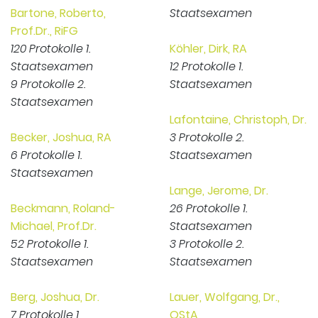
Bartone, Roberto,
Staatsexamen
Prof.Dr., RiFG
120 Protokolle 1.
Köhler, Dirk, RA
Staatsexamen
12 Protokolle 1.
9 Protokolle 2.
Staatsexamen
Staatsexamen
Lafontaine, Christoph, Dr.
Becker, Joshua, RA
3 Protokolle 2.
6 Protokolle 1.
Staatsexamen
Staatsexamen
Lange, Jerome, Dr.
Beckmann, Roland-
26 Protokolle 1.
Michael, Prof.Dr.
Staatsexamen
52 Protokolle 1.
3 Protokolle 2.
Staatsexamen
Staatsexamen
Berg, Joshua, Dr.
Lauer, Wolfgang, Dr.,
7 Protokolle 1.
OStA