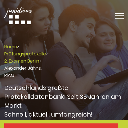
Home
>
Prüfungsprotokolle
>
2. Examen Berlin
>
Alexander Jahns,
RiAG
Deutschlands größte
Protokolldatenbank! Seit 35 Jahren am
Markt
Schnell, aktuell, umfangreich!
Protokolle
Protokolle