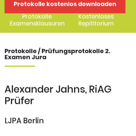
Protokolle kostenlos downloaden
1. Examen
2. Examen
Protokolle
Kostenloses
Examensklausuren
Repititorium
Protokolle / Prüfungsprotokolle 2.
Examen Jura
Alexander Jahns, RiAG
Prüfer
LJPA Berlin