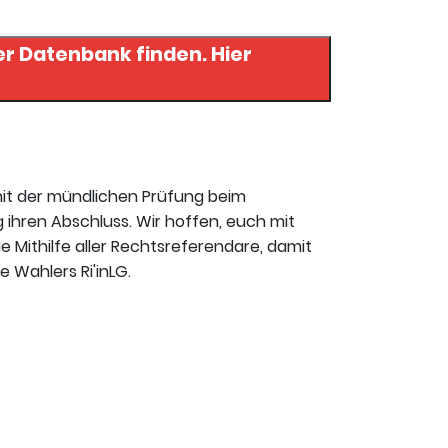
 Datenbank finden. Hier
mit der mündlichen Prüfung beim
 ihren Abschluss. Wir hoffen, euch mit
ie Mithilfe aller Rechtsreferendare, damit
 Wahlers Ri'inLG.