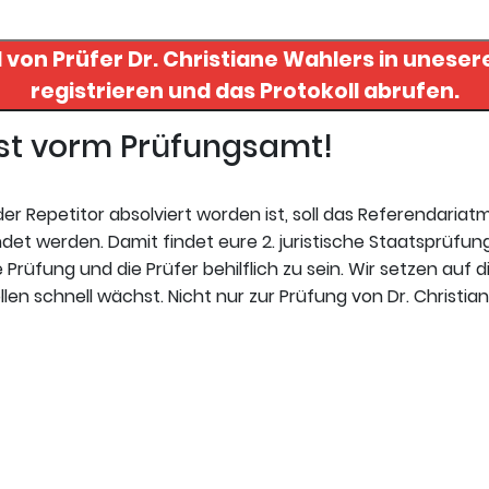
l von Prüfer
Dr. Christiane Wahlers
in uneserer
registrieren und das Protokoll abrufen.
gst vorm Prüfungsamt!
r Repetitor absolviert worden ist, soll das Referendariat
et werden. Damit findet eure 2. juristische Staatsprüfung
 Prüfung und die Prüfer behilflich zu sein. Wir setzen auf d
en schnell wächst. Nicht nur zur Prüfung von Dr. Christiane