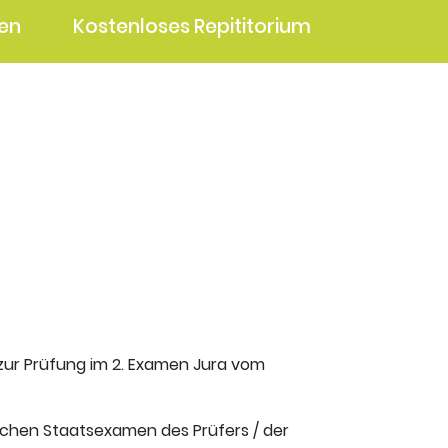
en
Kostenloses Repititorium
 zur Prüfung im 2. Examen Jura vom
ischen Staatsexamen des Prüfers / der