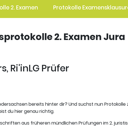
olle 2. Examen
Protokolle Examensklausur
gsprotokolle 2. Examen Jura
s, Ri'inLG Prüfer
edersachsen bereits hinter dir? Und suchst nun Protokolle
ist du hier genau richtig.
tschriften aus früheren mündlichen Prüfungen im 2. jurist