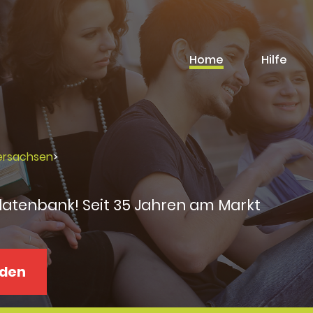
Home
Hilfe
ersachsen
>
datenbank! Seit 35 Jahren am Markt
aden