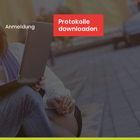
Protokolle
Anmeldung
downloaden