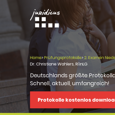
Home
>
Prüfungsprotokolle
>
2. Examen Nied
Dr. Christiane Wahlers, Ri'inLG
Deutschlands größte Protokoll
Schnell, aktuell, umfangreich!
Protokolle kostenlos downlo