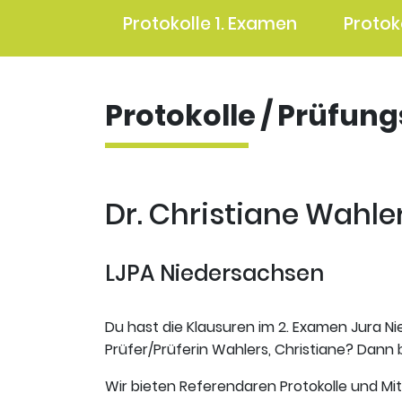
Protokolle 1. Examen
Protok
Protokolle / Prüfun
Dr. Christiane Wahler
LJPA Niedersachsen
Du hast die Klausuren im 2. Examen Jura Ni
Prüfer/Prüferin Wahlers, Christiane? Dann b
Wir bieten Referendaren Protokolle und Mi