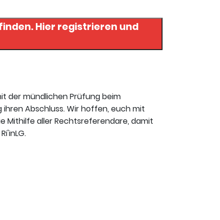
strieren und
mit der mündlichen Prüfung beim
 ihren Abschluss. Wir hoffen, euch mit
ie Mithilfe aller Rechtsreferendare, damit
i'inLG.