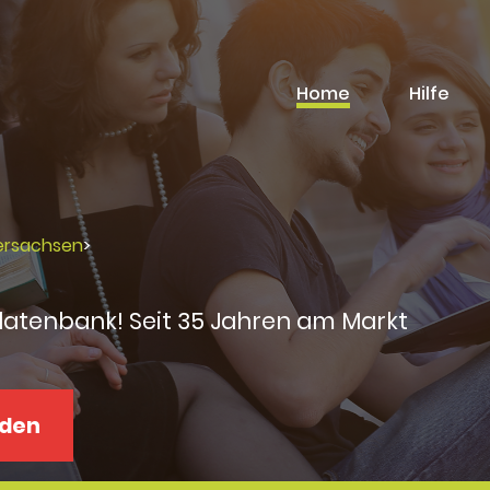
Home
Hilfe
ersachsen
>
datenbank! Seit 35 Jahren am Markt
aden