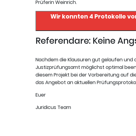
Prüferin Weinrich.
Wir konnten 4 Protokolle vo
Referendare: Keine An
Nachdem die Klausuren gut gelaufen und de
Justizprüfungsamt möglichst optimal beend
diesem Projekt bei der Vorbereitung auf die
das Angebot an aktuellen Prüfungsprotokoll
Euer
Juridicus Team