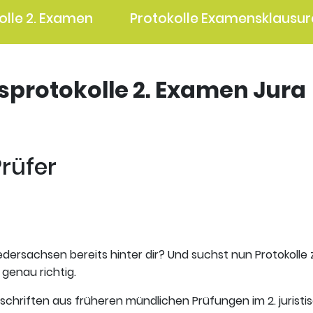
olle 2. Examen
Protokolle Examensklausur
gsprotokolle 2. Examen Jura
Prüfer
edersachsen bereits hinter dir? Und suchst nun Protokolle
 genau richtig.
tschriften aus früheren mündlichen Prüfungen im 2. jurist