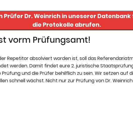
n Prüfer
Dr. Weinrich
in uneserer Datenbank finden. Hier regi
die Protokolle abrufen.
gst vorm Prüfungsamt!
r Repetitor absolviert worden ist, soll das Referendariat
et werden. Damit findet eure 2. juristische Staatsprüfung
 Prüfung und die Prüfer behilflich zu sein. Wir setzen auf d
en schnell wächst. Nicht nur zur Prüfung von Dr. Weinrich R