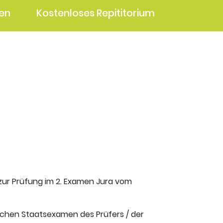
en
Kostenloses Repititorium
 zur Prüfung im 2. Examen Jura vom
ischen Staatsexamen des Prüfers / der