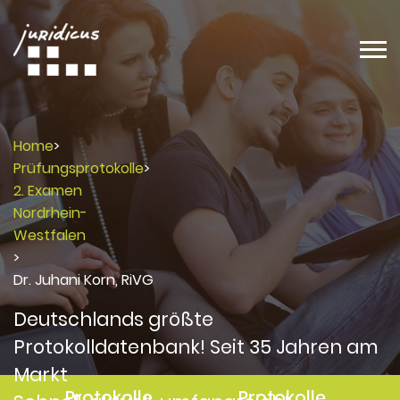
Home
>
Prüfungsprotokolle
>
2. Examen
Nordrhein-
Westfalen
>
Dr. Juhani Korn, RiVG
Deutschlands größte
Protokolldatenbank! Seit 35 Jahren am
Markt
Protokolle
Protokolle