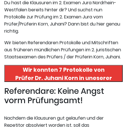
Du hast die Klausuren im 2. Examen Jura Nordrhein-
Westfalen bereits hinter dir? Und suchst nun
Protokolle zur Prüfung im 2. Examen Jura vom
Prüfer/Prüferin Korn, Juhani? Dann bist du hier genau
richtig.
Wir bieten Referendaren Protokolle und Mitschriften
aus früheren mündlichen Prüfungen im 2. juristischen
Staatsexamen des Prüfers / der Prüferin Korn, Juhani.
Wir konnten 7 Protokolle von
Prüfer
Dr. Juhani Korn
in uneserer
Datenbank finden. Hier
Referendare: Keine Angst
registrieren und die Protokolle
vorm Prüfungsamt!
abrufen.
Nachdem die Klausuren gut gelaufen und der
Repetitor absolviert worden ist, soll das