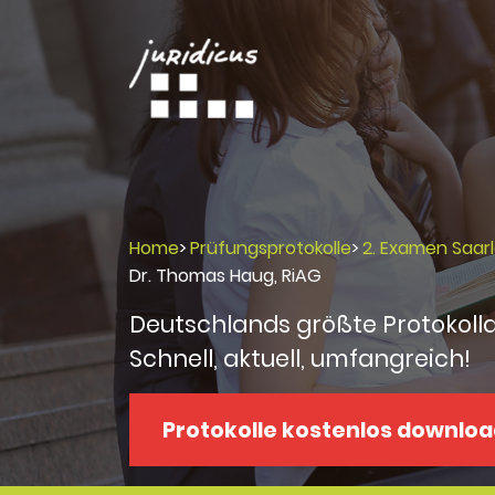
Home
>
Prüfungsprotokolle
>
2. Examen Saar
Dr. Thomas Haug, RiAG
Deutschlands größte Protokoll
Schnell, aktuell, umfangreich!
Protokolle kostenlos downlo