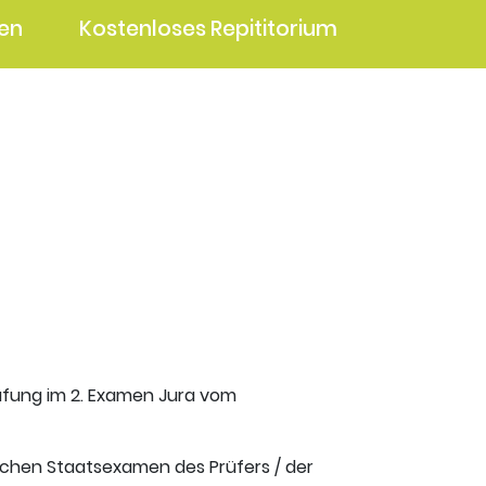
en
Kostenloses Repititorium
rüfung im 2. Examen Jura vom
ischen Staatsexamen des Prüfers / der