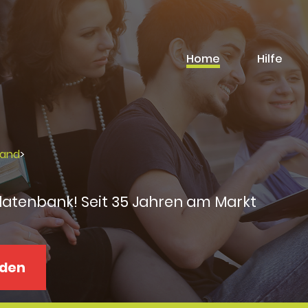
Home
Hilfe
land
>
datenbank! Seit 35 Jahren am Markt
aden