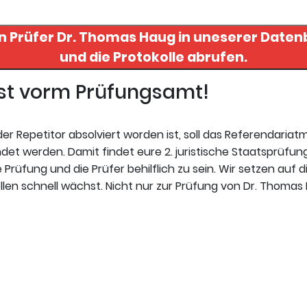
n Prüfer
Dr. Thomas Haug
in uneserer Datenbank finden
und die Protokolle abrufen.
gst vorm Prüfungsamt!
r Repetitor absolviert worden ist, soll das Referendariat
et werden. Damit findet eure 2. juristische Staatsprüfung
 Prüfung und die Prüfer behilflich zu sein. Wir setzen auf d
len schnell wächst. Nicht nur zur Prüfung von Dr. Thomas