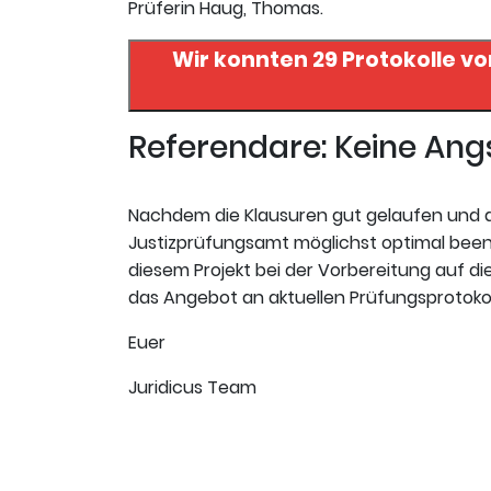
Prüferin Haug, Thomas.
Wir konnten 29 Protokolle vo
Referendare: Keine An
Nachdem die Klausuren gut gelaufen und de
Justizprüfungsamt möglichst optimal beend
diesem Projekt bei der Vorbereitung auf die
das Angebot an aktuellen Prüfungsprotokol
Euer
Juridicus Team