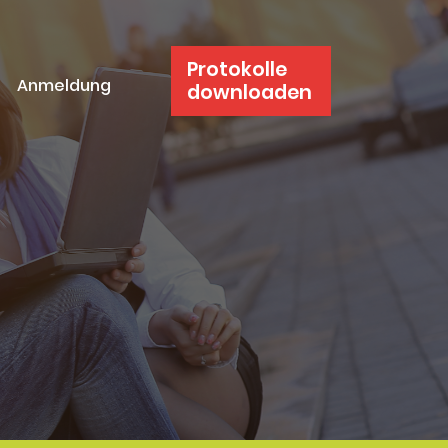
Protokolle
Anmeldung
downloaden