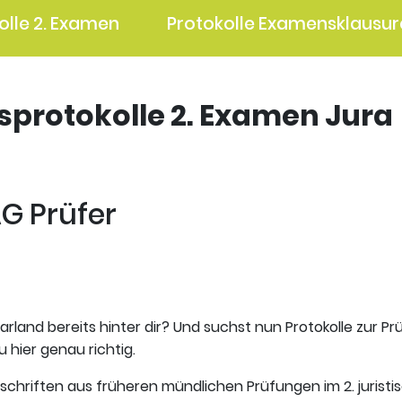
olle 2. Examen
Protokolle Examensklausur
gsprotokolle 2. Examen Jura
G Prüfer
arland bereits hinter dir? Und suchst nun Protokolle zur P
 hier genau richtig.
tschriften aus früheren mündlichen Prüfungen im 2. jurist