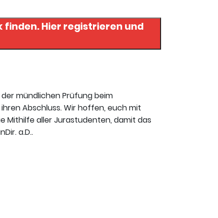
gistrieren und
t der mündlichen Prüfung beim
ihren Abschluss. Wir hoffen, euch mit
ie Mithilfe aller Jurastudenten, damit das
ir. a.D..