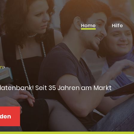
Home
Hilfe
rn
>
datenbank! Seit 35 Jahren am Markt
aden