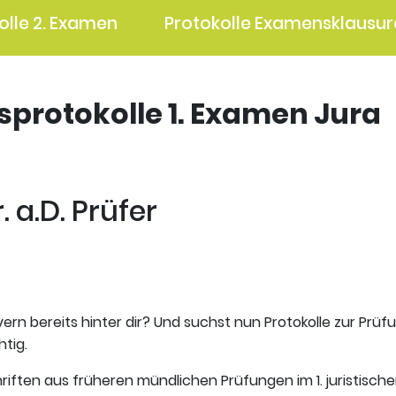
olle 2. Examen
Protokolle Examensklausur
gsprotokolle 1. Examen Jura
 a.D. Prüfer
ern bereits hinter dir? Und suchst nun Protokolle zur Prüf
htig.
riften aus früheren mündlichen Prüfungen im 1. juristisch