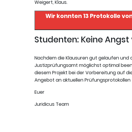
Weigert, Klaus.
Wir konnten 13 Protokolle vo
Studenten: Keine Angs
Nachdem die Klausuren gut gelaufen und da
Justizprüfungsamt möglichst optimal beende
diesem Projekt bei der Vorbereitung auf die 
Angebot an aktuellen Prüfungsprotokollen s
Euer
Juridicus Team