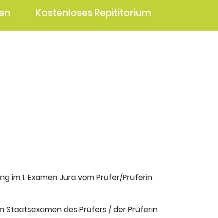
en
Kostenloses Repititorium
ung im 1. Examen Jura vom Prüfer/Prüferin
en Staatsexamen des Prüfers / der Prüferin