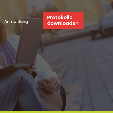
Protokolle
Anmeldung
downloaden