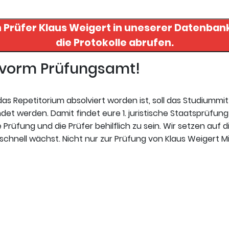
n Prüfer
Klaus Weigert
in uneserer Datenbank finden. Hier re
die Protokolle abrufen.
t vorm Prüfungsamt!
s Repetitorium absolviert worden ist, soll das Studiummi
t werden. Damit findet eure 1. juristische Staatsprüfung 
Prüfung und die Prüfer behilflich zu sein. Wir setzen auf d
chnell wächst. Nicht nur zur Prüfung von Klaus Weigert MinD