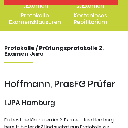
1. Examen
2. Examen
Protokolle
Kostenloses
Examensklausuren
Repititorium
Protokolle / Prüfungsprotokolle 2.
Examen Jura
Hoffmann, PräsFG Prüfer
LJPA Hamburg
Du hast die Klausuren im 2. Examen Jura Hamburg
bereits hinter dir? Und suchst nun Protokolle zur