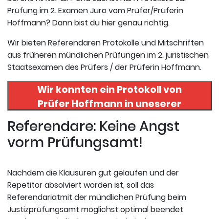
Prüfung im 2. Examen Jura vom Prüfer/Prüferin
Hoffmann? Dann bist du hier genau richtig.
Wir bieten Referendaren Protokolle und Mitschriften
aus früheren mündlichen Prüfungen im 2. juristischen
Staatsexamen des Prüfers / der Prüferin Hoffmann.
Wir konnten ein Protokoll von
Prüfer
Hoffmann
in uneserer
Datenbank finden. Hier
Referendare: Keine Angst
registrieren und das Protokoll
vorm Prüfungsamt!
abrufen.
Nachdem die Klausuren gut gelaufen und der
Repetitor absolviert worden ist, soll das
Referendariatmit der mündlichen Prüfung beim
Justizprüfungsamt möglichst optimal beendet